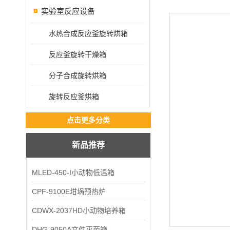
实验室反应设备
水热合成反应釜旋转烘箱
反应釜旋转干燥箱
分子合成旋转烘箱
旋转反应釜烘箱
点击更多分类
新品推荐
MLED-450-I小动物低温箱
CPF-9100E坩埚预热炉
CDWX-2037HD小动物培养箱
DHG-9050A文件灭菌箱