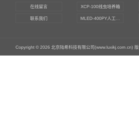
在线留言
XCP-100线虫培养箱
联系我们
MLED-400PY人工气候培养箱
Copyright © 2026 北京陆希科技有限公司(www.luxikj.com.cn)