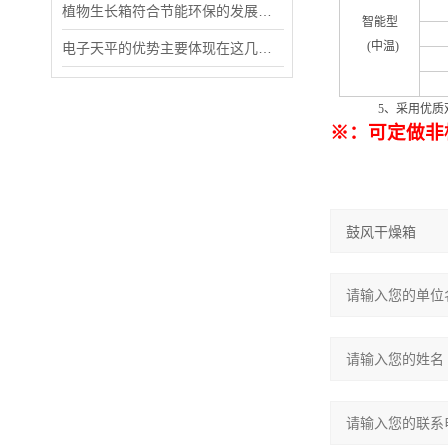
植物生长箱符合节能环保的发展要求
智能型
(中温)
电子天平的优势主要体现在这几大方面
5
、采用优质
※：可定做非