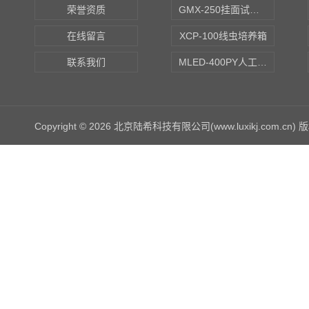
荣誉资质
GMX-250挂面试验箱
在线留言
XCP-100线虫培养箱
联系我们
MLED-400PY人工气候培养箱
Copyright © 2026 北京陆希科技有限公司(www.luxikj.com.cn)