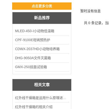
点击更多分类
暂时没有信息
新品推荐
共 0 条记录，当
MLED-450-I小动物低温箱
CPF-9100E坩埚预热炉
CDWX-2037HD小动物培养箱
DHG-9050A文件灭菌箱
GMX-250挂面试验箱
相关文章
红外线干燥箱是运用什么原理进行工作的？
红外线干燥箱的相关介绍