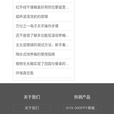
红外线干燥箱虽好用但也要留意这些细节
超声波清洗机的原理
万分之一电子天平操作步骤
还不是很了解多功能低温培养箱的看过来！
五头显微镜的调试方法，新手看过来！
隔水式培养箱的使用指南
植物生长箱实现了田园与餐桌的无缝衔接
环保真空泵
关于我们
热销产品
关于我们
GYX-300FPY果蝇培养箱