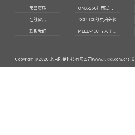
荣誉资质
GMX-250挂面试验箱
在线留言
XCP-100线虫培养箱
联系我们
MLED-400PY人工气候培养箱
Copyright © 2026 北京陆希科技有限公司(www.luxikj.com.cn)