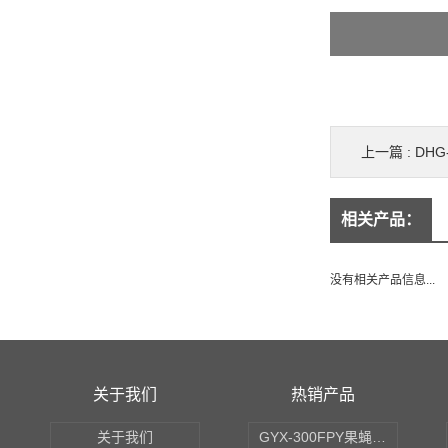
上一篇 :
DH
相关产品：
没有相关产品信息...
关于我们
热销产品
关于我们
GYX-300FPY果蝇培养箱