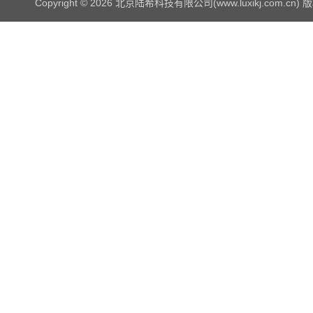
Copyright © 2026 北京陆希科技有限公司(www.luxikj.com.cn)