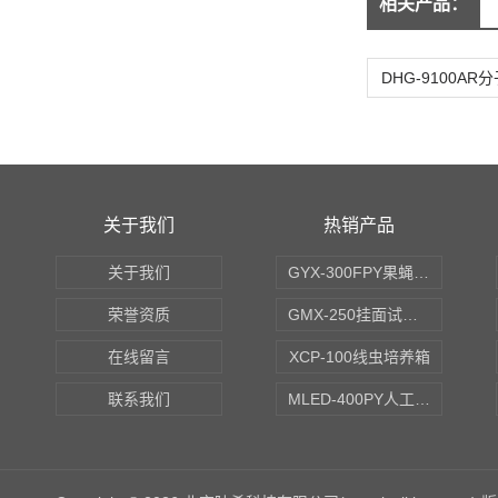
相关产品：
关于我们
热销产品
关于我们
GYX-300FPY果蝇培养箱
荣誉资质
GMX-250挂面试验箱
在线留言
XCP-100线虫培养箱
联系我们
MLED-400PY人工气候培养箱