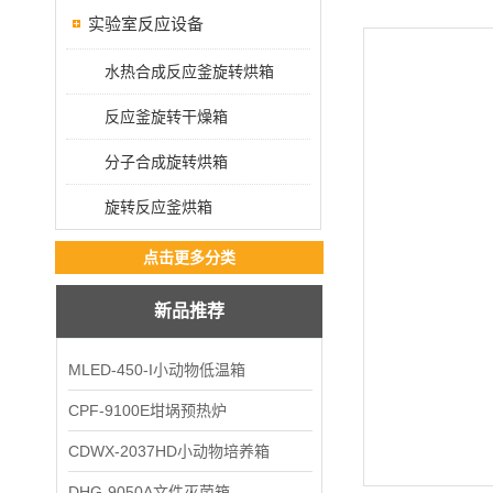
实验室反应设备
水热合成反应釜旋转烘箱
反应釜旋转干燥箱
分子合成旋转烘箱
旋转反应釜烘箱
点击更多分类
新品推荐
MLED-450-I小动物低温箱
CPF-9100E坩埚预热炉
CDWX-2037HD小动物培养箱
DHG-9050A文件灭菌箱