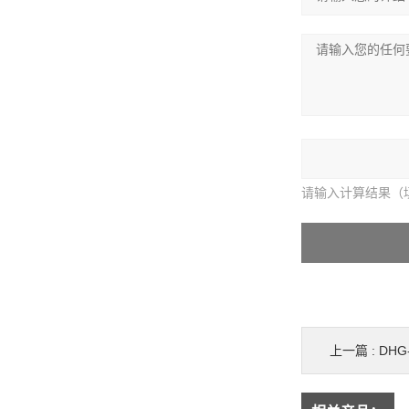
请输入计算结果（
上一篇 :
DH