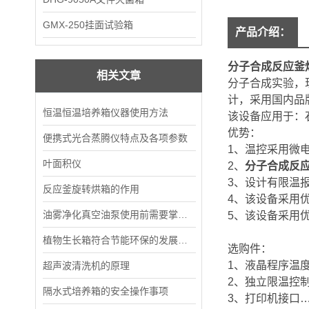
GMX-250挂面试验箱
产品介绍：
分子合成反应釜
相关文章
分子合成实验，
计，采用国内品
恒温恒温培养箱仪器使用方法
该设备应用于：
优势：
便携式光合蒸腾仪特点及各项参数
1、温控采用微电
叶面积仪
2、
分子合成反
3、设计有限温
反应釜旋转烘箱的作用
4、该设备采用
油雾净化真空油泵使用前需要掌握的事项说明
5、该设备
植物生长箱符合节能环保的发展要求
选购件：
1、液晶程序温度
超声波清洗机的原理
2、独立限温控制
隔水式培养箱的安全操作事项
3、打印机接口…