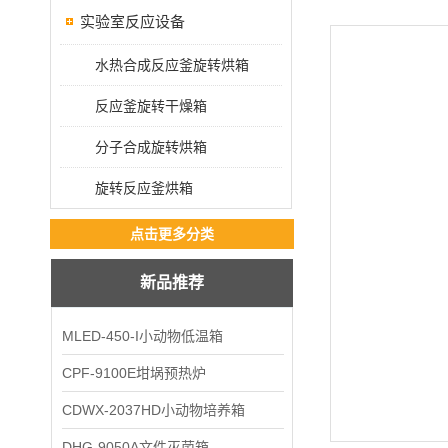
实验室反应设备
水热合成反应釜旋转烘箱
反应釜旋转干燥箱
分子合成旋转烘箱
旋转反应釜烘箱
点击更多分类
新品推荐
MLED-450-I小动物低温箱
CPF-9100E坩埚预热炉
CDWX-2037HD小动物培养箱
DHG-9050A文件灭菌箱