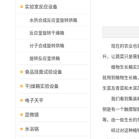
实验室反应设备
水热合成反应釜旋转烘箱
反应釜旋转干燥箱
分子合成旋转烘箱
现在的农业也需要
升，让蔬菜只是需
旋转反应釜烘箱
植物生长箱实现了
食品挂面试验设备
就用到植物生长箱
干|燥箱实验设备
生菜及青菜和木耳
我们看到集装箱式
电子天平
侧是有一个触摸智
显微镜
等，由一些生长的
水浴锅
经过对这种植物工