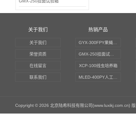
GMX-250挂面试验箱
关于我们
热销产品
关于我们
GYX-300FPY果蝇培养箱
荣誉资质
GMX-250挂面试验箱
在线留言
XCP-100线虫培养箱
联系我们
MLED-400PY人工气候培养箱
Copyright © 2026 北京陆希科技有限公司(www.luxikj.com.cn)