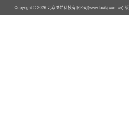
Copyright © 2026 北京陆希科技有限公司(www.luxikj.com.cn)