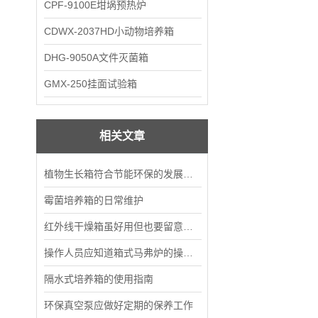
CPF-9100E坩埚预热炉
CDWX-2037HD小动物培养箱
DHG-9050A文件灭菌箱
GMX-250挂面试验箱
相关文章
植物生长箱符合节能环保的发展要求
霉菌培养箱的日常维护
红外线干燥箱虽好用但也要留意这些细节
操作人员应知道箱式马弗炉的操作流程
隔水式培养箱的使用指南
环保真空泵应做好定期的保养工作