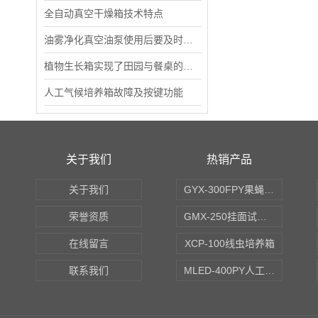
全自动真空干燥箱技术特点
油雾净化真空油泵使用后要及时的清洁
植物生长箱实现了田园与餐桌的无缝衔接
人工气候培养箱故障及按键功能
关于我们
热销产品
关于我们
GYX-300FPY果蝇培养箱
荣誉资质
GMX-250挂面试验箱
在线留言
XCP-100线虫培养箱
联系我们
MLED-400PY人工气候培养箱