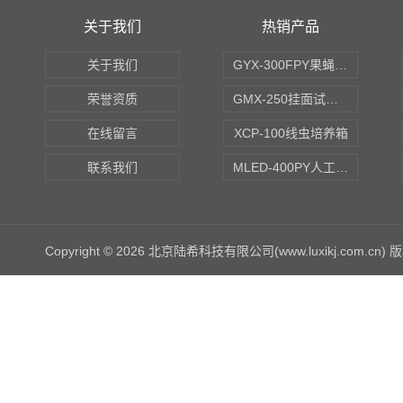
关于我们
热销产品
关于我们
GYX-300FPY果蝇培养箱
荣誉资质
GMX-250挂面试验箱
在线留言
XCP-100线虫培养箱
联系我们
MLED-400PY人工气候培养箱
Copyright © 2026 北京陆希科技有限公司(www.luxikj.com.cn)