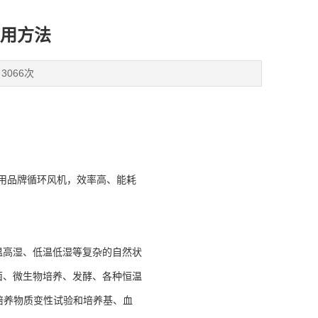
用方法
3066次
用品牌循环风机，效率高、能耗
温高湿、低温低湿等复杂的自然状
菌、微生物培养、发酵、各种恒温
培养物质变性试验和培养基、血