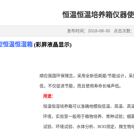
恒温恒温培养箱仪器使
发布时间：2018-08-30 点击次数：
型
恒温恒湿箱
(
彩屏液晶显示
)
顺应我国环保理念，采用全新
低耗能/节能
设计，采
低，不仅促进节能，而且使用寿命长噪声低。
用途：
恒温恒湿培养箱可以准确地模拟低温、高温、高
环境，实验室一般用于植物培养、育种试验；细
试验、环境试验、水体分析、BOD测定、微生物