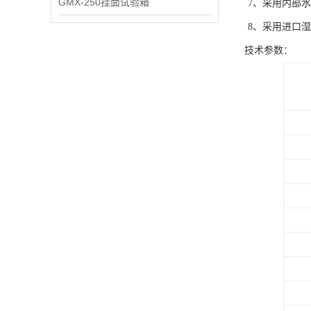
GMX-250挂面试验箱
7
、采用内部水
8
、采用进口湿
技术