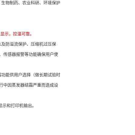
、生物制药、农业科研、环境保护
屏显示，控温可靠。
水及防溢流保护、压缩机过压保
、传感器报警等功能确保用户使
霜功能供用户选择（做长期试验时
行中因蒸发器结霜严重而造成设
控显示和打印机输出。