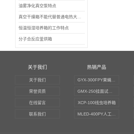
油雾净化真空泵特点
真空干燥箱不能代替普通电热大型干燥箱使用
恒温恒湿培养箱的工作特点
分子合反应釜烘箱
关于我们
热销产品
关于我们
GYX-300FPY果蝇培养箱
荣誉资质
GMX-250挂面试验箱
在线留言
XCP-100线虫培养箱
联系我们
MLED-400PY人工气候培养箱