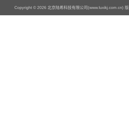
Copyright © 2026 北京陆希科技有限公司(www.luxikj.com.cn)