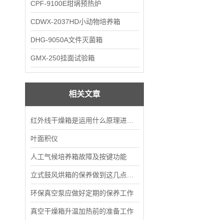
CPF-9100E坩埚预热炉
CDWX-2037HD小动物培养箱
DHG-9050A文件灭菌箱
GMX-250挂面试验箱
相关文章
红外线干燥箱是运用什么原理进行工作的？
叶面积仪
人工气候培养箱故障及按键功能
立式鼓风烘箱的保养做到这几点，能多用好久
环保真空泵应做好定期的保养工作
真空干燥箱升温加热前的准备工作