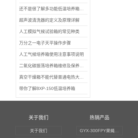
还不是很了解多功能低温培养箱的看过来！
超声波清洗器的定义及原理详解
人工模拟气候试验箱的常见种类
万分之一电子天平操作步骤
人工气候培养箱使用注意事项说明
二氧化碳振荡培养箱维修及保养方法
真空干燥箱不能代替普通电热大型干燥箱使用
带你了解BXP-150低温培养箱
关于我们
热销产品
关于我们
GYX-300FPY果蝇培养箱