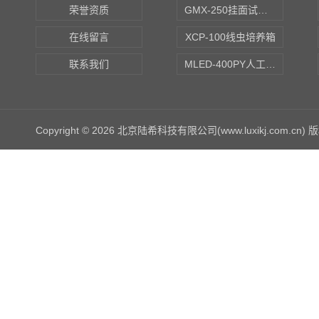
荣誉资质
GMX-250挂面试验箱
在线留言
XCP-100线虫培养箱
联系我们
MLED-400PY人工气候培养箱
Copyright © 2026 北京陆希科技有限公司(www.luxikj.com.cn)