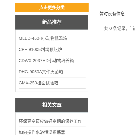
点击更多分类
暂时没有信息
新品推荐
共 0 条记录，当
MLED-450-I小动物低温箱
CPF-9100E坩埚预热炉
CDWX-2037HD小动物培养箱
DHG-9050A文件灭菌箱
GMX-250挂面试验箱
相关文章
环保真空泵应做好定期的保养工作
如何操作水浴恒温振荡器