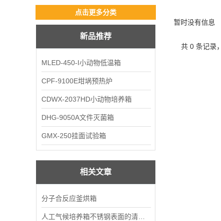
点击更多分类
暂时没有信息
新品推荐
共 0 条记录
MLED-450-I小动物低温箱
CPF-9100E坩埚预热炉
CDWX-2037HD小动物培养箱
DHG-9050A文件灭菌箱
GMX-250挂面试验箱
相关文章
分子合反应釜烘箱
人工气候培养箱不锈钢表面的清洗方式介绍