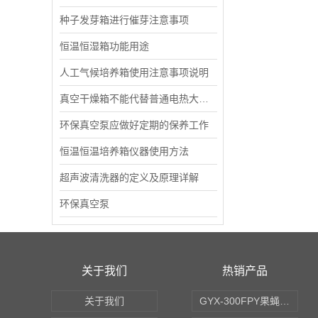
种子发芽箱进行催芽注意事项
恒温恒湿箱功能用途
人工气候培养箱使用注意事项说明
真空干燥箱不能代替普通电热大型干燥箱使用
环保真空泵应做好定期的保养工作
恒温恒温培养箱仪器使用方法
超声波清洗器的定义及原理详解
环保真空泵
关于我们
热销产品
关于我们
GYX-300FPY果蝇培养箱