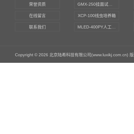
荣誉资质
GMX-250挂面试验箱
在线留言
XCP-100线虫培养箱
联系我们
MLED-400PY人工气候培养箱
Copyright © 2026 北京陆希科技有限公司(www.luxikj.com.cn)