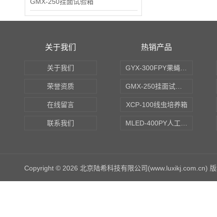
GMX-250挂面试验箱
关于我们
热销产品
关于我们
GYX-300FPY果蝇培养箱
荣誉资质
GMX-250挂面试验箱
在线留言
XCP-100线虫培养箱
联系我们
MLED-400PY人工气候培养箱
Copyright © 2026 北京陆希科技有限公司(www.luxikj.com.cn)