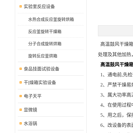
实验室反应设备
水热合成反应釜旋转烘箱
反应釜旋转干燥箱
分子合成旋转烘箱
高温鼓风干燥
处理及其他加热
旋转反应釜烘箱
高温鼓风干燥
食品挂面试验设备
1、通电前,先
干|燥箱实验设备
2、严禁干燥易
3、属大功率高
电子天平
4、在使用过程
显微镜
5、用之后，保
水浴锅
6、改设备的表