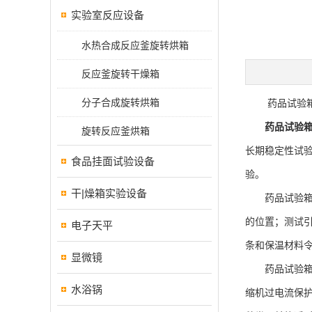
实验室反应设备
水热合成反应釜旋转烘箱
反应釜旋转干燥箱
分子合成旋转烘箱
药品试验箱
药品试验
旋转反应釜烘箱
长期稳定性试验
食品挂面试验设备
验。
干|燥箱实验设备
药品试验箱采用
的位置；测试
电子天平
条和保温材料令
显微镜
药品试验箱具
水浴锅
缩机过电流保