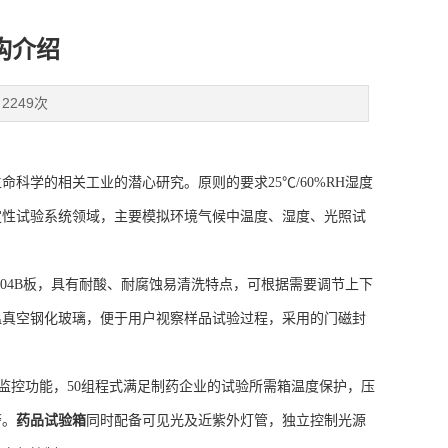
构介绍
2249次
科学的相关工业的潜心研究。原则的要求25℃/60%RH湿度
稳定性试验系统领域，主要模拟环境气候中温度、湿度、光照试
04B板，具有耐酸、耐腐蚀易清洗特点，可根据需要调节上下
温真空钢化玻璃，便于用户视察样品试验过程，采用的门磁封
控功能，50组程式满足制药企业的试验所需箱温度保护，压
警。
药品试验箱
同时配备可见光及近紫外灯管，独立控制光源