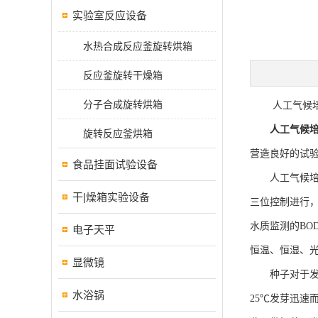
实验室反应设备
水热合成反应釜旋转烘箱
反应釜旋转干燥箱
分子合成旋转烘箱
人工气候培养
人工气候
旋转反应釜烘箱
营造良好的试
食品挂面试验设备
人工气候培养
干|燥箱实验设备
三位控制进行，
水质监测的B
电子天平
恒温、恒湿、
显微镜
种子对于发芽
水浴锅
25℃发芽迅速