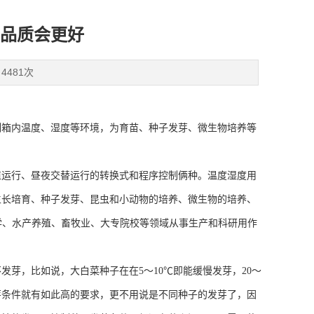
品质会更好
4481次
制箱内温度、湿度等环境，为育苗、种子发芽、微生物培养等
运行、昼夜交替运行的转换式和程序控制俩种。温度湿度用
织生长培育、种子发芽、昆虫和小动物的培养、微生物的培养、
学、水产养殖、畜牧业、大专院校等领域从事生产和科研用作
，比如说，大白菜种子在在5～10℃即能缓慢发芽，20～
发芽条件就有如此高的要求，更不用说是不同种子的发芽了，因