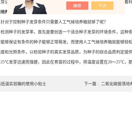
发芽试验，控制好种子发芽条件就十分关键了，不过值得肯定的是，随着
候培养
箱就可以了。
对于控制种子发芽条件只需要人工气候培养箱就够了呢？
测种子的发芽率，首先是要创造一个适合种子发芽的环境条件，这种条
才能够保证有条件的种子能够正常萌发，而使用人工气候培养箱就能够轻
湿度和光照条件，以检验种子的真实发芽品质，为种子的综合品质判定提
～25℃发芽迅速而强健，因此在育苗的过程中，将温度设置在20～25℃，
高低温实验箱的使用小贴士
下一篇 :
二氧化碳振荡培