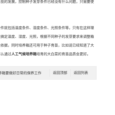
科技的发展，控制种子发芽条件已经没有什么问题，只需要使
件就包括温度条件、湿度条件、光照条件等，只有在这样理
松搞定温度、湿度、光照，根据不同种子的发芽要求来调整箱
供依据，同时培养箱还可用于种子育苗，比如说已经知道了大
那么通过
人工气候培养箱
培育的大白菜的育苗品质会更好。
养箱要做好日常的保养工作
返回顶部
返回列表