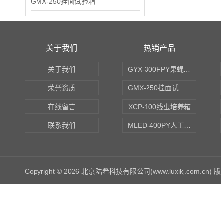
GMX-250挂面试验箱
关于我们
热销产品
关于我们
GYX-300FPY果蝇培养箱
荣誉资质
GMX-250挂面试验箱
在线留言
XCP-100线虫培养箱
联系我们
MLED-400PY人工气候培养箱
Copyright © 2026 北京陆希科技有限公司(www.luxikj.com.cn)