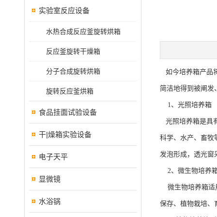
实验室反应设备
水热合成反应釜旋转烘箱
反应釜旋转干燥箱
分子合成旋转烘箱
如今培养箱产品将
简洁地得到被阐发
旋转反应釜烘箱
1、光照培养
食品挂面试验设备
光照培养箱是具有
干|燥箱实验设备
科学、水产、畜牧
发泡形成，透光窗
电子天平
2、微生物培
显微镜
微生物培养箱适用
水浴锅
保存、植物栽培、