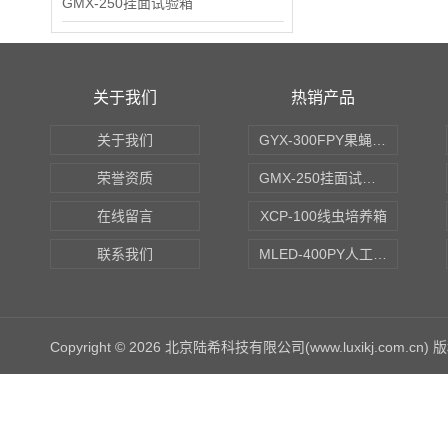
GMX-250挂面试验箱
关于我们
热销产品
关于我们
GYX-300FPY果蝇培养箱
荣誉资质
GMX-250挂面试验箱
在线留言
XCP-100线虫培养箱
联系我们
MLED-400PY人工气候培养箱
Copyright © 2026 北京陆希科技有限公司(www.luxikj.com.cn)