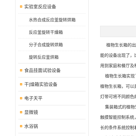
实验室反应设备
水热合成反应釜旋转烘箱
反应釜旋转干燥箱
分子合成旋转烘箱
植物生长箱的出现
能的设备出现了，
旋转反应釜烘箱
用到家庭和餐厅及
食品挂面试验设备
植物生长箱实现了
干|燥箱实验设备
植物生长箱，可以
灯带可将不同颜色
电子天平
集装箱式的植物生
显微镜
触摸智能控制系统
水浴锅
长的条件系统控制