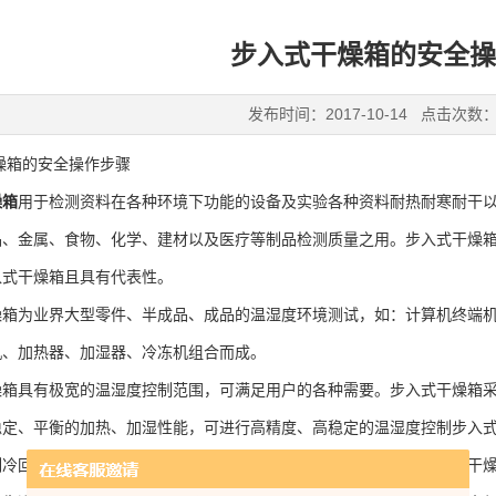
步入式干燥箱的安全操
发布时间：2017-10-14 点击次数：
箱的安全操作步骤
燥箱
用于检测资料在各种环境下功能的设备及实验各种资料耐热耐寒耐干
品、金属、食物、化学、建材以及医疗等制品检测质量之用。步入式干燥
入式干燥箱且具有代表性。
为业界大型零件、半成品、成品的温湿度环境测试，如：计算机终端机
机、加热器、加湿器、冷冻机组合而成。
具有极宽的温湿度控制范围，可满足用户的各种需要。步入式干燥箱采
稳定、平衡的加热、加湿性能，可进行高精度、高稳定的温湿度控制步入
制冷回路的性能，实现高温状态下直接启动制冷机，直接降温。步入式干