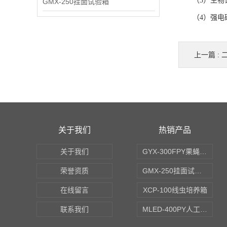
（3）生物试
GMX-250挂面试验箱
（4）强电磁
上一篇 :
关于我们
热销产品
关于我们
GYX-300FPY果蝇培养箱
荣誉资质
GMX-250挂面试验箱
在线留言
XCP-100线虫培养箱
联系我们
MLED-400PY人工气候培养箱