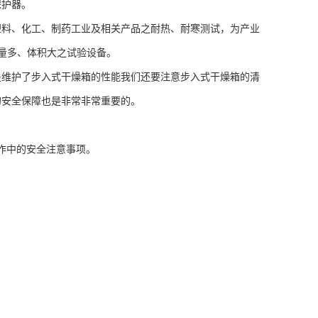
保护器。
料、化工、制药工业及相关产品之耐热、耐寒测试，为产业
品量多、体积大之试验设备。
维护了步入式干燥箱的性能我们还要注意步入式干燥箱的清
的安全保障也是非常非常重要的。
作中的安全注意事项。
。