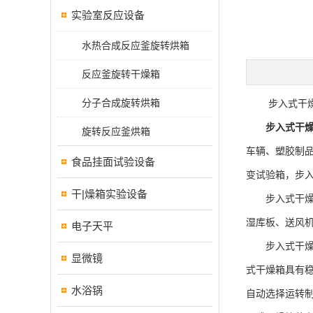
实验室反应设备
水热合成反应釜旋转烘箱
反应釜旋转干燥箱
分子合成旋转烘箱
步入式干燥
步入式干
旋转反应釜烘箱
车辆、塑胶制
食品挂面试验设备
变试验箱，步
干|燥箱实验设备
步入式干燥箱
湿库板、送风
电子天平
步入式干燥箱
显微镜
式干燥箱具有
水浴锅
自动选择运转