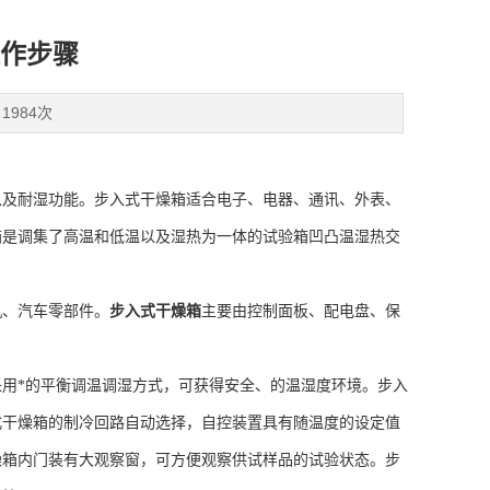
作步骤
1984次
以及耐湿功能。步入式干燥箱适合电子、电器、通讯、外表、
箱是调集了高温和低温以及湿热为一体的试验箱凹凸温湿热交
、汽车零部件。
步入式干燥箱
主要由控制面板、配电盘、保
用*的平衡调温调湿方式，可获得安全、的温湿度环境。步入
式干燥箱的制冷回路自动选择，自控装置具有随温度的设定值
燥箱内门装有大观察窗，可方便观察供试样品的试验状态。步