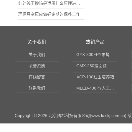
红外线干燥箱是运用什么原理进行工作的？
环保真空泵应做好定期的保养工作
关于我们
热销产品
关于我们
GYX-300FPY果蝇培养箱
荣誉资质
GMX-250挂面试验箱
在线留言
XCP-100线虫培养箱
联系我们
MLED-400PY人工气候培养箱
Copyright © 2026 北京陆希科技有限公司(www.luxikj.com.cn)