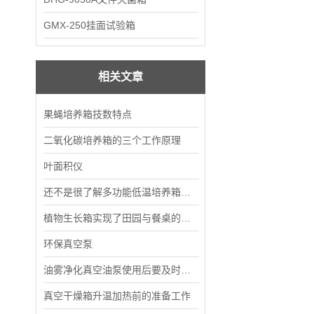
GMX-250挂面试验箱
相关文章
果蝇培养箱技数特点
二氧化碳培养箱的三个工作原理
叶面积仪
还不是很了解多功能低温培养箱的看过来！
植物生长箱实现了田园与餐桌的无缝衔接
环保真空泵
油雾净化真空油泵使用后要及时的清洁
真空干燥箱升温加热前的准备工作