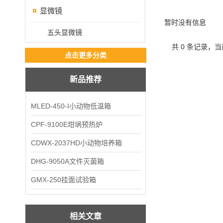
显微镜
暂时没有信息
五头显微镜
共 0 条记录，当
点击更多分类
新品推荐
MLED-450-I小动物低温箱
CPF-9100E坩埚预热炉
CDWX-2037HD小动物培养箱
DHG-9050A文件灭菌箱
GMX-250挂面试验箱
相关文章