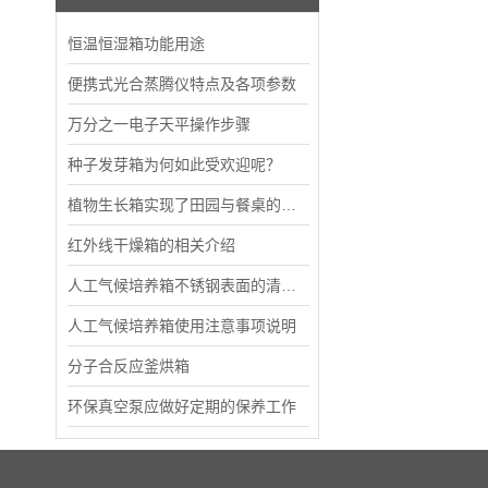
恒温恒湿箱功能用途
便携式光合蒸腾仪特点及各项参数
万分之一电子天平操作步骤
种子发芽箱为何如此受欢迎呢？
植物生长箱实现了田园与餐桌的无缝衔接
红外线干燥箱的相关介绍
人工气候培养箱不锈钢表面的清洗方式介绍
人工气候培养箱使用注意事项说明
分子合反应釜烘箱
环保真空泵应做好定期的保养工作