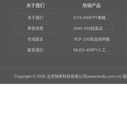
关于我们
热销产品
关于我们
GYX-300FPY果蝇培养箱
荣誉资质
GMX-250挂面试验箱
在线留言
XCP-100线虫培养箱
联系我们
MLED-400PY人工气候培养箱
Copyright © 2026 北京陆希科技有限公司(www.luxikj.com.cn)